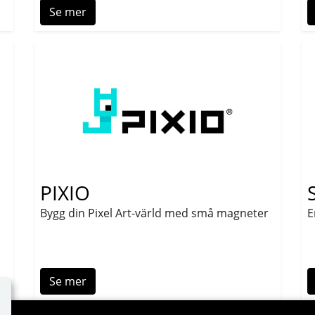
Se mer
PIXIO
Bygg din Pixel Art-värld med små magneter
E
Se mer