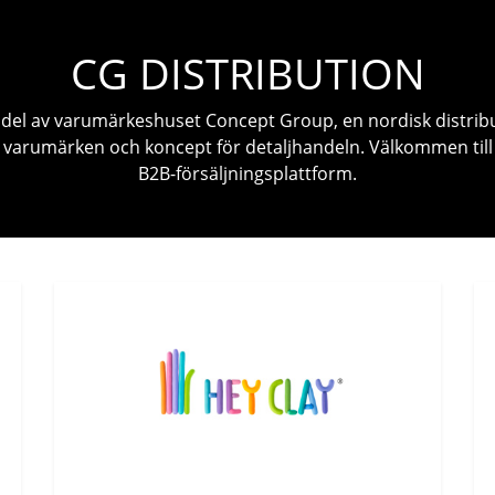
CG DISTRIBUTION
n del av varumärkeshuset Concept Group, en nordisk distrib
 varumärken och koncept för detaljhandeln. Välkommen till
B2B-försäljningsplattform.