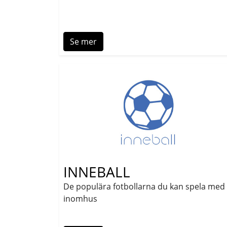
Se mer
INNEBALL
De populära fotbollarna du kan spela med
inomhus