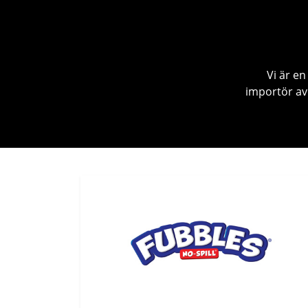
Vi är e
importör av