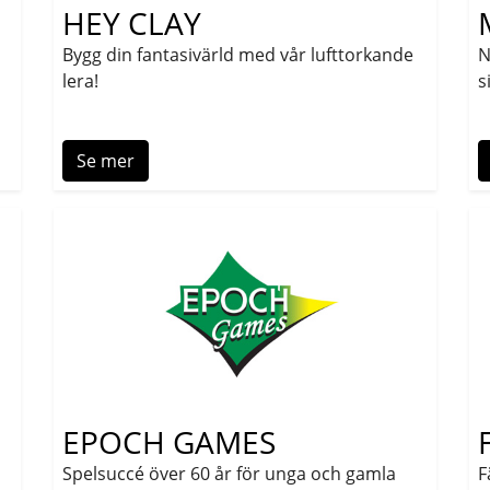
HEY CLAY
Bygg din fantasivärld med vår lufttorkande
N
lera!
s
Se mer
EPOCH GAMES
Spelsuccé över 60 år för unga och gamla
F