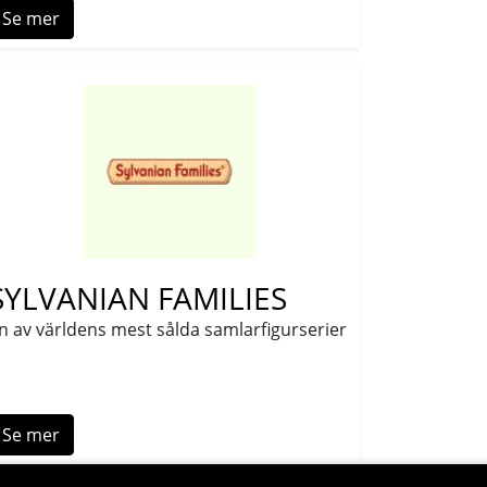
Se mer
SYLVANIAN FAMILIES
n av världens mest sålda samlarfigurserier
Se mer