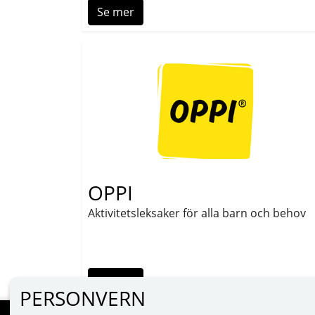
Se mer
OPPI
Aktivitetsleksaker för alla barn och behov
Se mer
PERSONVERN